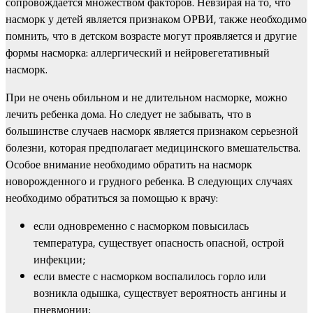
сопровождается множеством факторов. Невзирая на то, что
насморк у детей является признаком ОРВИ, также необходимо
помнить, что в детском возрасте могут проявляется и другие
формы насморка: аллергический и нейровегетативный
насморк.
При не очень обильном и не длительном насморке, можно
лечить ребенка дома. Но следует не забывать, что в
большинстве случаев насморк является признаком серьезной
болезни, которая предполагает медицинского вмешательства.
Особое внимание необходимо обратить на насморк
новорожденного и грудного ребенка. В следующих случаях
необходимо обратиться за помощью к врачу:
если одновременно с насморком повысилась
температура, существует опасность опасной, острой
инфекции;
если вместе с насморком воспалилось горло или
возникла одышка, существует вероятность ангины и
пневмонии;