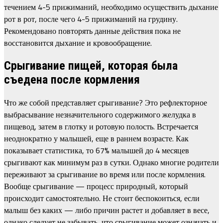
течением 4-5 прижиманий, необходимо осуществить дыхание
рот в рот, после чего 4-5 прижиманий на грудину.
Рекомендовано повторять данные действия пока не
восстановится дыхание и кровообращение.
Срыгивание пищей, которая была
съедена после кормления
Что же собой представляет срыгивание? Это рефлекторное
выбрасывание незначительного содержимого желудка в
пищевод, затем в глотку и ротовую полость. Встречается
неоднократно у малышей, еще в раннем возрасте. Как
показывает статистика, то 67% малышей до 4 месяцев
срыгивают как минимум раз в сутки. Однако многие родители
переживают за срыгивание во время или после кормления.
Вообще срыгивание — процесс природный, который
происходит самостоятельно. Не стоит беспокоиться, если
малыш без каких — либо причин растет и добавляет в весе,
однако следует не забывать, что срыгивание может означать и