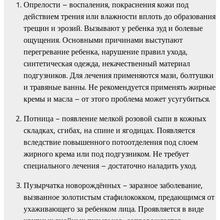
Опрелости – воспаления, покраснения кожи под
действием трения или влажности вплоть до образования
трещин и эрозий. Вызывают у ребенка зуд и болевые
ощущения. Основными причинами выступают
перегревание ребенка, нарушение правил ухода,
синтетическая одежда, некачественный материал
подгузников. Для лечения применяются мази, болтушки
и травяные ванны. Не рекомендуется применять жирные
кремы и масла – от этого проблема может усугубиться.
Потница − появление мелкой розовой сыпи в кожных
складках, сгибах, на спине и ягодицах. Появляется
вследствие повышенного потоотделения под слоем
жирного крема или под подгузником. Не требует
специального лечения – достаточно наладить уход.
Пузырчатка новорождённых − заразное заболевание,
вызванное золотистым стафилококком, предающимся от
ухаживающего за ребенком лица. Проявляется в виде