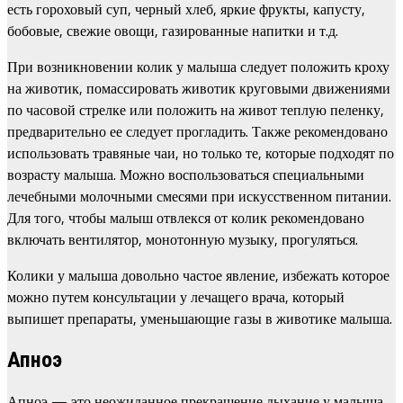
есть гороховый суп, черный хлеб, яркие фрукты, капусту,
бобовые, свежие овощи, газированные напитки и т.д.
При возникновении колик у малыша следует положить кроху
на животик, помассировать животик круговыми движениями
по часовой стрелке или положить на живот теплую пеленку,
предварительно ее следует прогладить. Также рекомендовано
использовать травяные чаи, но только те, которые подходят по
возрасту малыша. Можно воспользоваться специальными
лечебными молочными смесями при искусственном питании.
Для того, чтобы малыш отвлекся от колик рекомендовано
включать вентилятор, монотонную музыку, прогуляться.
Колики у малыша довольно частое явление, избежать которое
можно путем консультации у лечащего врача, который
выпишет препараты, уменьшающие газы в животике малыша.
Апноэ
Апноэ — это неожиданное прекращение дыхание у малыша