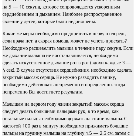
на 5 — 10 секунд, которое сопровождается ускоренным
сердцебиением и дыханием. Наиболее распространенное
явление у детей, которые были недоношены.
Какие же меры необходимо предпринять в первую очередь,
если врача нет, а скорая помощь может не успеть приехать?
Необходимо расшевелить малыша в течение пару секунд. Если
же дыхание малыша не восстанавливается, необходимо
сделать искусственное дыхание рот в рот (вдохи каждые 3 —
4 сек). В случае отсутствия сердцебиения, необходимо сделать
закрытый массаж сердца. Не нужно разводить панику,
необходимо действовать непременно и определенно, тогда
непременно Вы достигнете результата.
Малышам на первом году жизни закрытый массаж сердца
следует делать большими пальцами рук, в то время, как
остальные пальцы необходимо держать на спине малыша. С
частотой 100 раз в минуту необходимо прижимать большие
пальцы на грудину малыша на глубину 1.5 — 2.5 см, затем с