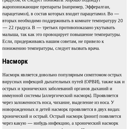
жаропонижающие препараты (например, Эффералган,
парацетамол), в состав которых входит парацетамол. Во —
вторых необходимо поддерживать в комнате температуру 20
— 22 градуса. В — третьих противопоказано укутывать
малыша, так как это провоцирует повышение температуры.
Если, придерживаясь нашим советам, не привело к
понижению температуры, следует вызвать врача.
Насморк
Насморк является довольно популярным симптомом острых
вирусных инфекций дыхательных путей (ОРВИ), также как и
острых и хронических заболеваний органов дыханий и
иммунной системы (аллергический насморк). Проявляется
через заложенность носа, чихание, выделение из носа. У
новорожденных и детей насморк проявляется в двух видах:
хронический и острый. Острый насморк (ринит) появляется
через какую — нибудь инфекцию, а хронический насморк