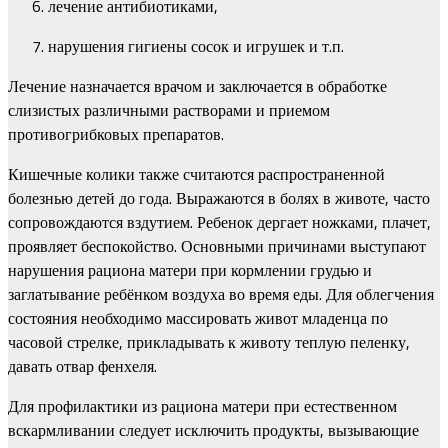
лечение антибиотиками,
нарушения гигиены сосок и игрушек и т.п.
Лечение назначается врачом и заключается в обработке
слизистых различными растворами и приемом
противогрибковых препаратов.
Кишечные колики также считаются распространенной
болезнью детей до года. Выражаются в болях в животе, часто
сопровождаются вздутием. Ребенок дергает ножками, плачет,
проявляет беспокойство. Основными причинами выступают
нарушения рациона матери при кормлении грудью и
заглатывание ребёнком воздуха во время еды. Для облегчения
состояния необходимо массировать живот младенца по
часовой стрелке, прикладывать к животу теплую пеленку,
давать отвар фенхеля.
Для профилактики из рациона матери при естественном
вскармливании следует исключить продукты, вызывающие