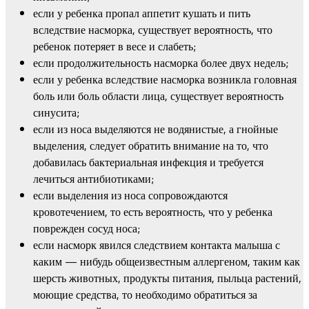
если у ребенка пропал аппетит кушать и пить
вследствие насморка, существует вероятность, что
ребенок потеряет в весе и слабеть;
если продолжительность насморка более двух недель;
если у ребенка вследствие насморка возникла головная
боль или боль области лица, существует вероятность
синусита;
если из носа выделяются не водянистые, а гнойные
выделения, следует обратить внимание на то, что
добавилась бактериальная инфекция и требуется
лечиться антибиотиками;
если выделения из носа сопровождаются
кровотечением, то есть вероятность, что у ребенка
поврежден сосуд носа;
если насморк явился следствием контакта малыша с
каким — нибудь общеизвестным аллергеном, таким как
шерсть животных, продукты питания, пыльца растений,
моющие средства, то необходимо обратиться за