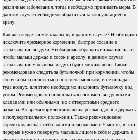
различные заболевания, тогда необходимо принимать меры. В
данном случае необходимо обратиться за консультацией к
врачу.
Как же следует помочь малышу в данном случае? Необходимо
исключить чрезмерное кормление, быстрое сосание и
заглатывание воздуха. Необходимо обращать внимание на то,
чтобы малыш держал и сосок и ареолу, в данном случае
заглатывание малышом воздуха будет минимально. Также
рекомендовано следить за бутылочкой при кормлении, чтобы
сосочка была полностью наполнена молоком, и не попадал
туда воздух, для этого необходимо наклонять бутылочку под
углом. Рекомендовано пользоваться сосками с воздушными
клапанами или обычными, но с отверстиями среднего
размера. Во время кормления малыша рекомендовано держать
в полувертикальном положении. Также рекомендовано
кормить малыша с небольшими перерывами в 5 минут, в этот
перерыв нужно повернуть малыша лицом к себе и держать в
вертикальном положении, после чего можно продолжить