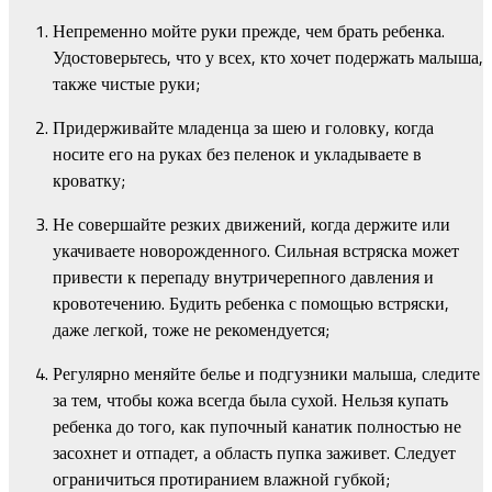
Непременно мойте руки прежде, чем брать ребенка.
Удостоверьтесь, что у всех, кто хочет подержать малыша,
также чистые руки;
Придерживайте младенца за шею и головку, когда
носите его на руках без пеленок и укладываете в
кроватку;
Не совершайте резких движений, когда держите или
укачиваете новорожденного. Сильная встряска может
привести к перепаду внутричерепного давления и
кровотечению. Будить ребенка с помощью встряски,
даже легкой, тоже не рекомендуется;
Регулярно меняйте белье и подгузники малыша, следите
за тем, чтобы кожа всегда была сухой. Нельзя купать
ребенка до того, как пупочный канатик полностью не
засохнет и отпадет, а область пупка заживет. Следует
ограничиться протиранием влажной губкой;