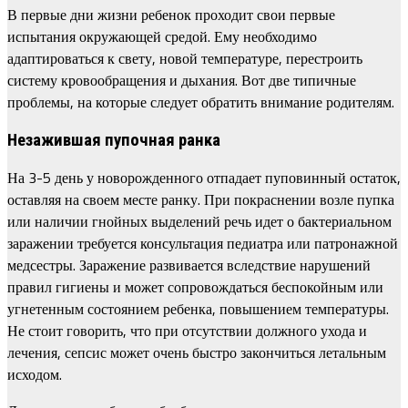
В первые дни жизни ребенок проходит свои первые
испытания окружающей средой. Ему необходимо
адаптироваться к свету, новой температуре, перестроить
систему кровообращения и дыхания. Вот две типичные
проблемы, на которые следует обратить внимание родителям.
Незажившая пупочная ранка
На 3-5 день у новорожденного отпадает пуповинный остаток,
оставляя на своем месте ранку. При покраснении возле пупка
или наличии гнойных выделений речь идет о бактериальном
заражении требуется консультация педиатра или патронажной
медсестры. Заражение развивается вследствие нарушений
правил гигиены и может сопровождаться беспокойным или
угнетенным состоянием ребенка, повышением температуры.
Не стоит говорить, что при отсутствии должного ухода и
лечения, сепсис может очень быстро закончиться летальным
исходом.