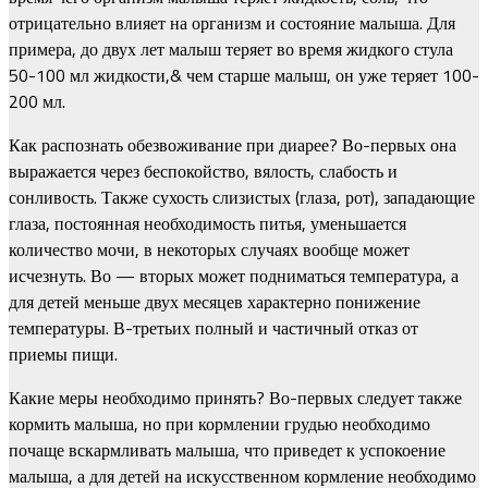
отрицательно влияет на организм и состояние малыша. Для
примера, до двух лет малыш теряет во время жидкого стула
50-100 мл жидкости,& чем старше малыш, он уже теряет 100-
200 мл.
Как распознать обезвоживание при диарее? Во-первых она
выражается через беспокойство, вялость, слабость и
сонливость. Также сухость слизистых (глаза, рот), западающие
глаза, постоянная необходимость питья, уменьшается
количество мочи, в некоторых случаях вообще может
исчезнуть. Во — вторых может подниматься температура, а
для детей меньше двух месяцев характерно понижение
температуры. В-третьих полный и частичный отказ от
приемы пищи.
Какие меры необходимо принять? Во-первых следует также
кормить малыша, но при кормлении грудью необходимо
почаще вскармливать малыша, что приведет к успокоение
малыша, а для детей на искусственном кормление необходимо