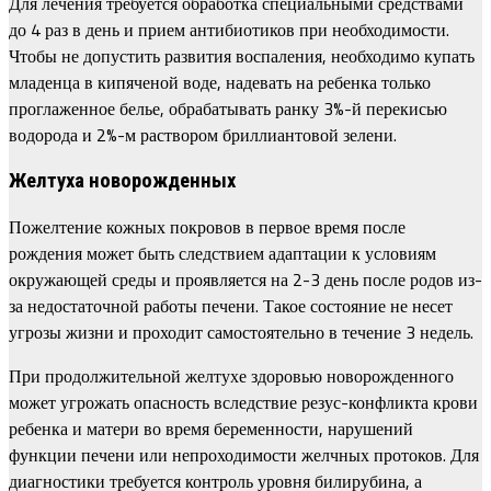
Для лечения требуется обработка специальными средствами
до 4 раз в день и прием антибиотиков при необходимости.
Чтобы не допустить развития воспаления, необходимо купать
младенца в кипяченой воде, надевать на ребенка только
проглаженное белье, обрабатывать ранку 3%-й перекисью
водорода и 2%-м раствором бриллиантовой зелени.
Желтуха новорожденных
Пожелтение кожных покровов в первое время после
рождения может быть следствием адаптации к условиям
окружающей среды и проявляется на 2-3 день после родов из-
за недостаточной работы печени. Такое состояние не несет
угрозы жизни и проходит самостоятельно в течение 3 недель.
При продолжительной желтухе здоровью новорожденного
может угрожать опасность вследствие резус-конфликта крови
ребенка и матери во время беременности, нарушений
функции печени или непроходимости желчных протоков. Для
диагностики требуется контроль уровня билирубина, а