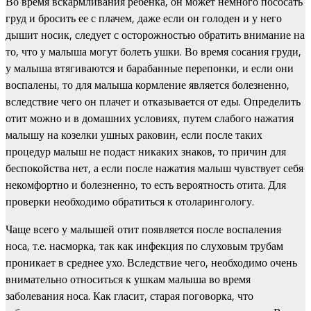
Во время вскармливания ребенка, он может немного пососать
груд и бросить ее с плачем, даже если он голоден и у него
дышит носик, следует с осторожностью обратить внимание на
то, что у малыша могут болеть ушки. Во время сосания груди,
у малыша втягиваются и барабанные перепонки, и если они
воспалены, то для малыша кормление является болезненно,
вследствие чего он плачет и отказывается от еды. Определить
отит можно и в домашних условиях, путем слабого нажатия
малышу на козелки ушных раковин, если после таких
процедур малыш не подаст никаких знаков, то причин для
беспокойства нет, а если после нажатия малыш чувствует себя
некомфортно и болезненно, то есть вероятность отита. Для
проверки необходимо обратиться к отоларингологу.
Чаще всего у малышей отит появляется после воспаления
носа, т.е. насморка, так как инфекция по слуховым трубам
проникает в среднее ухо. Вследствие чего, необходимо очень
внимательно относиться к ушкам малыша во время
заболевания носа. Как гласит, старая поговорка, что