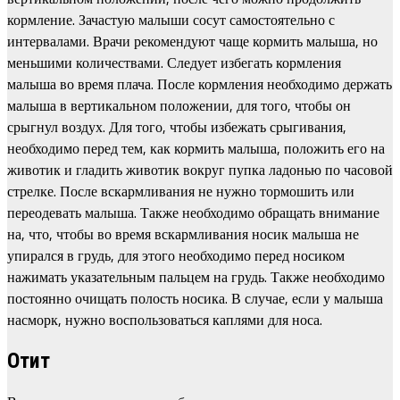
кормление. Зачастую малыши сосут самостоятельно с
интервалами. Врачи рекомендуют чаще кормить малыша, но
меньшими количествами. Следует избегать кормления
малыша во время плача. После кормления необходимо держать
малыша в вертикальном положении, для того, чтобы он
срыгнул воздух. Для того, чтобы избежать срыгивания,
необходимо перед тем, как кормить малыша, положить его на
животик и гладить животик вокруг пупка ладонью по часовой
стрелке. После вскармливания не нужно тормошить или
переодевать малыша. Также необходимо обращать внимание
на, что, чтобы во время вскармливания носик малыша не
упирался в грудь, для этого необходимо перед носиком
нажимать указательным пальцем на грудь. Также необходимо
постоянно очищать полость носика. В случае, если у малыша
насморк, нужно воспользоваться каплями для носа.
Отит