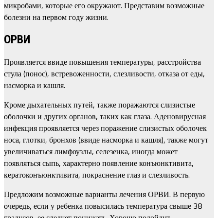
микробами, которые его окружают. Представим возможные
болезни на первом году жизни.
ОРВИ
Проявляется ввиде повышения температуры, расстройства
стула (понос), встревоженности, слезливости, отказа от еды,
насморка и кашля.
Кроме дыхательных путей, также поражаются слизистые
оболочки и других органов, таких как глаза. Аденовирусная
инфекция проявляется через поражение слизистых оболочек
носа, глотки, бронхов (ввиде насморка и кашля), также могут
увеличиваться лимфоузлы, селезенка, иногда может
появляться сыпь, характерно появление конъюнктивита,
кератоконъюнктивита, покраснение глаз и слезливость.
Предложим возможные варианты лечения ОРВИ. В первую
очередь, если у ребенка повысилась температура свыше 38
градусов, ее следует понижать. Хорошо подойдут