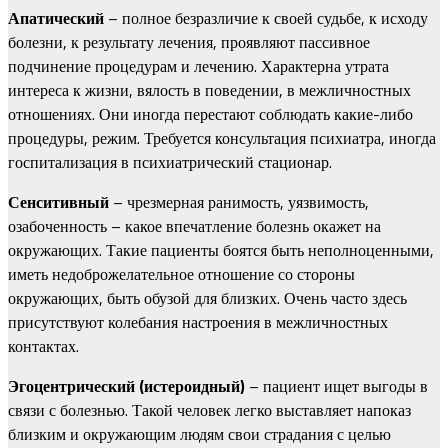
Апатический
– полное безразличие к своей судьбе, к исходу
болезни, к результату лечения, проявляют пассивное
подчинение процедурам и лечению. Характерна утрата
интереса к жизни, вялость в поведении, в межличностных
отношениях. Они иногда перестают соблюдать какие-либо
процедуры, режим. Требуется консультация психиатра, иногда
госпитализация в психиатрический стационар.
Сенситивный
– чрезмерная ранимость, уязвимость,
озабоченность – какое впечатление болезнь окажет на
окружающих. Такие пациенты боятся быть неполноценными,
иметь недоброжелательное отношение со стороны
окружающих, быть обузой для близких. Очень часто здесь
присутствуют колебания настроения в межличностных
контактах.
Эгоцентрический (истероидный)
– пациент ищет выгоды в
связи с болезнью. Такой человек легко выставляет напоказ
близким и окружающим людям свои страдания с целью