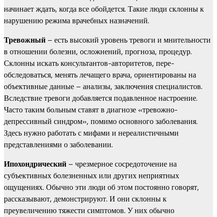
начинает ждать, когда все обойдется. Такие люди склонны к
нарушению режима врачебных назначений.
Тревожный
– есть высокий уровень тревоги и мнительности
в отношении болезни, осложнений, прогноза, процедур.
Склонны искать консультантов-авторитетов, пере-
обследоваться, менять лечащего врача, ориентированы на
объективные данные – анализы, заключения специалистов.
Вследствие тревоги добавляется подавленное настроение.
Часто таким больным ставят в диагнозе «тревожно-
депрессивный синдром», помимо основного заболевания.
Здесь нужно работать с мифами и нереалистичными
представлениями о заболевании.
Ипохондрический
– чрезмерное сосредоточение на
субъективных болезненных или других неприятных
ощущениях. Обычно эти люди об этом постоянно говорят,
рассказывают, демонстрируют. И они склонны к
преувеличению тяжести симптомов. У них обычно