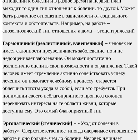
отношений к болезни и в разное время на первый план
выходит то один тип отношения к болезни, то другой. Может
быть различное отношение в зависимости от социального
контекста и обстоятельств. Например, на работе –
анозогнозический тип отношения, а дома – эгоцентрический.
Гармоничный (реалистичный, взвешенный)
– человек не
имеет склонности преувеличивать заболевание, но и не
недооценивает заболевание. Он может достаточно
реалистично оценить свои возможности и ограничения. Такой
человек имеет стремление активно содействовать успеху
лечения, он помогает лечебному процессу, старается
облегчить тяготы ухода за собой, если это требуется. При
понимании своего неблагоприятного прогноза склонен
переключать интересы на те области жизни, которые
доступны ему. Это самый благоприятный тип.
Эргопатический (стенический) –
«Уход от болезни в
работу». Сверхответственное, иногда одержимое отношение к
работе и оно больше, чем до болезни. Человек начинает