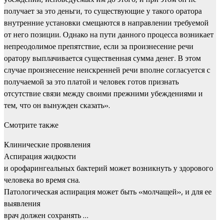
получает за это деньги, то существующие у такого оратора
внутренние установки смещаются в направлении требуемой
от него позиции. Однако на пути данного процесса возникает
непреодолимое препятствие, если за произнесение речи
оратору выплачивается существенная сумма денег. В этом
случае произнесение неискренней речи вполне согласуется с
получаемой за это платой и человек готов признать
отсутствие связи между своими прежними убеждениями и
тем, что он вынужден сказать».
Смотрите также
Клинические проявления
Аспирация жидкости
и орофарингеальных бактерий может возникнуть у здорового
человека во время сна.
Патологическая аспирация может быть «молчащей», и для ее
выявления
врач должен сохранять …