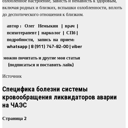
озлобленное настроение, зависть и ненависть к здоровым,
включая родных и близких, вспышки озлобленности, вплоть
до деспотического отношения к близким.
автор : Олег Немыкин | врач |
психотерапевт | нарколог | СПб |
подробности, запись
на прием:
whatsapp | 8 (911) 747-82-00 | viber
можно почитать и другие мои статьи
(подписаться и поставить лайк)
Источник
Специфика болезни системы
кровообращения ликвидаторов аварии
на ЧАЭС
Страница 2