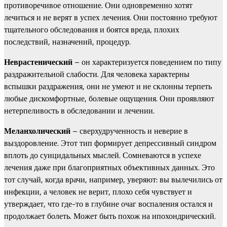
противоречивое отношение. Они одновременно хотят
лечиться и не верят в успех лечения. Они постоянно требуют
тщательного обследования и боятся вреда, плохих
последствий, назначений, процедур.
Неврастенический
– он характеризуется поведением по типу
раздражительной слабости. Для человека характерны
вспышки раздражения, они не умеют и не склонны терпеть
любые дискомфортные, болевые ощущения. Они проявляют
нетерпеливость в обследовании и лечении.
Меланхолический
– сверхудрученность и неверие в
выздоровление. Этот тип формирует депрессивный синдром
вплоть до суицидальных мыслей. Сомневаются в успехе
лечения даже при благоприятных объективных данных. Это
тот случай, когда врачи, например, уверяют: вы вылечились от
инфекции, а человек не верит, плохо себя чувствует и
утверждает, что где-то в глубине очаг воспаления остался и
продолжает болеть. Может быть похож на ипохондрический.