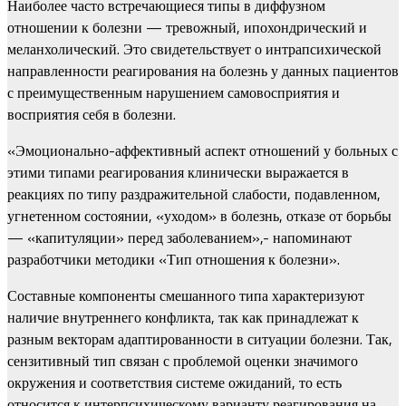
Наиболее часто встречающиеся типы в диффузном
отношении к болезни — тревожный, ипохондрический и
меланхолический. Это свидетельствует о интрапсихической
направленности реагирования на болезнь у данных пациентов
с преимущественным нарушением самовосприятия и
восприятия себя в болезни.
«Эмоционально-аффективный аспект отношений у больных с
этими типами реагирования клинически выражается в
реакциях по типу раздражительной слабости, подавленном,
угнетенном состоянии, «уходом» в болезнь, отказе от борьбы
— «капитуляции» перед заболеванием»,- напоминают
разработчики методики «Тип отношения к болезни».
Составные компоненты смешанного типа характеризуют
наличие внутреннего конфликта, так как принадлежат к
разным векторам адаптированности в ситуации болезни. Так,
сензитивный тип связан с проблемой оценки значимого
окружения и соответствия системе ожиданий, то есть
относится к интерпсихическому варианту реагирования на