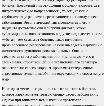
болезнь. Тревожный тип отношения к болезни включается в
интрапсихическую направленность, то есть, связан с
глубокими внутренними переживаниями по поводу своего
заболевания. Эргопатический тип предполагает, что у
пациента достаточно сил и энергии для того, чтобы
сублимировать свою активность в другие виды деятельности,
«убегая» тем самым от болезни. Такое внутренне
противоречивое реагирование на болезнь ведет к нарушению
личностного функционирования больных. Они «или
стесняются своего заболевания, или «используют» его в
своих целях, строят концепции паранойяльного характера
относительно своего здоровья, проявляют гетерогенные
агрессивные тенденции, обвиняя окружающих в своем недуге
и др.».
На втором месте — гармоническое отношение к болезни,
которое характеризует трезвую оценку своего заболевания.
Однако при внимательном изучении протоколов
исследования оказалось, что у данной категории пациентов