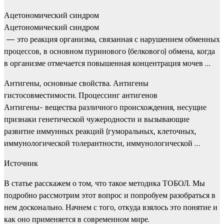
Ацетономический синдром
Ацетономический синдром
— это реакция организма, связанная с нарушением обменных
процессов, в основном пуринового (белкового) обмена, когда
в организме отмечается повышенная концентрация мочев …
Антигены, основные свойства. Антигены
гистосовместимости. Процессинг антигенов
Антигены- вещества различного происхождения, несущие
признаки генетической чужеродности и вызывающие
развитие иммунных реакций (гуморальных, клеточных,
иммунологической толерантности, иммунологической …
Источник
В статье расскажем о том, что такое методика ТОБОЛ. Мы
подробно рассмотрим этот вопрос и попробуем разобраться в
нем досконально. Начнем с того, откуда взялось это понятие и
как оно применяется в современном мире.