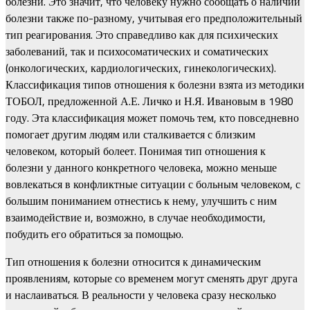
болезни. Это значит, что человеку нужно сообщать о наличии
болезни также по-разному, учитывая его предположительный
тип реагирования. Это справедливо как для психических
заболеваний, так и психосоматических и соматических
(онкологических, кардиологических, гинекологических).
Классификация типов отношения к болезни взята из методики
ТОБОЛ, предложенной А.Е. Личко и Н.Я. Ивановым в 1980
году. Эта классификация может помочь тем, кто повседневно
помогает другим людям или сталкивается с близким
человеком, который болеет. Понимая тип отношения к
болезни у данного конкретного человека, можно меньше
вовлекаться в конфликтные ситуации с больным человеком, с
большим пониманием отнестись к нему, улучшить с ним
взаимодействие и, возможно, в случае необходимости,
побудить его обратиться за помощью.
Тип отношения к болезни относится к динамическим
проявлениям, которые со временем могут сменять друг друга
и наслаиваться. В реальности у человека сразу несколько