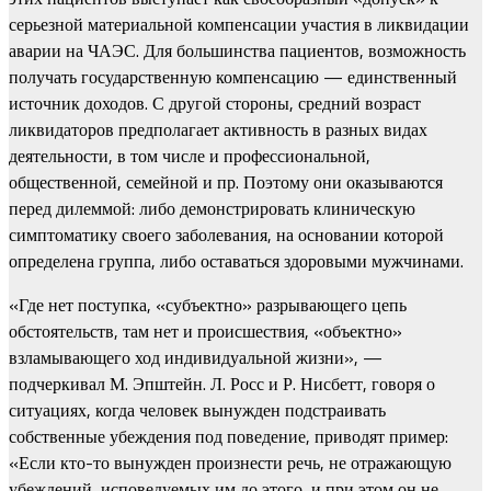
серьезной материальной компенсации участия в ликвидации
аварии на ЧАЭС. Для большинства пациентов, возможность
получать государственную компенсацию — единственный
источник доходов. С другой стороны, средний возраст
ликвидаторов предполагает активность в разных видах
деятельности, в том числе и профессиональной,
общественной, семейной и пр. Поэтому они оказываются
перед дилеммой: либо демонстрировать клиническую
симптоматику своего заболевания, на основании которой
определена группа, либо оставаться здоровыми мужчинами.
«Где нет поступка, «субъектно» разрывающего цепь
обстоятельств, там нет и происшествия, «объектно»
взламывающего ход индивидуальной жизни», —
подчеркивал М. Эпштейн. Л. Росс и Р. Нисбетт, говоря о
ситуациях, когда человек вынужден подстраивать
собственные убеждения под поведение, приводят пример:
«Если кто-то вынужден произнести речь, не отражающую
убеждений, исповедуемых им до этого, и при этом он не