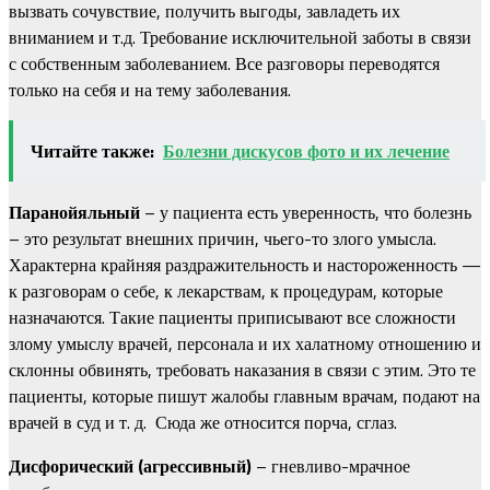
вызвать сочувствие, получить выгоды, завладеть их
вниманием и т.д. Требование исключительной заботы в связи
с собственным заболеванием. Все разговоры переводятся
только на себя и на тему заболевания.
Читайте также:
Болезни дискусов фото и их лечение
Паранойяльный
– у пациента есть уверенность, что болезнь
– это результат внешних причин, чьего-то злого умысла.
Характерна крайняя раздражительность и настороженность —
к разговорам о себе, к лекарствам, к процедурам, которые
назначаются. Такие пациенты приписывают все сложности
злому умыслу врачей, персонала и их халатному отношению и
склонны обвинять, требовать наказания в связи с этим. Это те
пациенты, которые пишут жалобы главным врачам, подают на
врачей в суд и т. д. Сюда же относится порча, сглаз.
Дисфорический (агрессивный)
– гневливо-мрачное