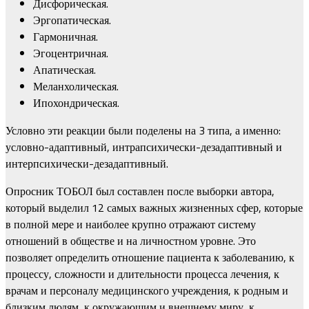
Дисфорическая.
Эргопатическая.
Гармоничная.
Эгоцентричная.
Апатическая.
Меланхолическая.
Ипохондрическая.
Условно эти реакции были поделены на 3 типа, а именно:
условно-адаптивный, интрапсихически-дезадаптивный и
интерпсихически-дезадаптивный.
Опросник ТОБОЛ был составлен после выборки автора,
который выделил 12 самых важных жизненных сфер, которые
в полной мере и наиболее крупно отражают систему
отношений в обществе и на личностном уровне. Это
позволяет определить отношение пациента к заболеванию, к
процессу, сложности и длительности процесса лечения, к
врачам и персоналу медицинского учреждения, к родным и
близким людям, к окружающим и внешнему миру, к