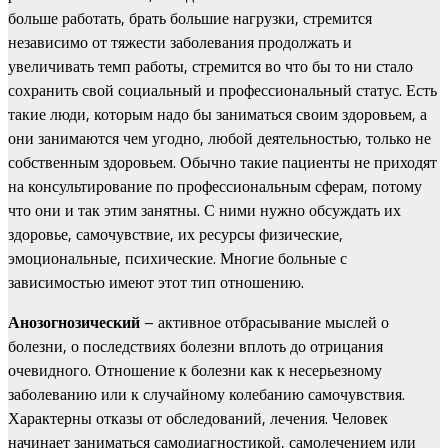
больше работать, брать большие нагрузки, стремится
независимо от тяжести заболевания продолжать и
увеличивать темп работы, стремится во что бы то ни стало
сохранить свой социальный и профессиональный статус. Есть
такие люди, которым надо бы заниматься своим здоровьем, а
они занимаются чем угодно, любой деятельностью, только не
собственным здоровьем. Обычно такие пациенты не приходят
на консультирование по профессиональным сферам, потому
что они и так этим занятны. С ними нужно обсуждать их
здоровье, самочувствие, их ресурсы физические,
эмоциональные, психические. Многие больные с
зависимостью имеют этот тип отношению.
Анозогнозический
– активное отбрасывание мыслей о
болезни, о последствиях болезни вплоть до отрицания
очевидного. Отношение к болезни как к несерьезному
заболеванию или к случайному колебанию самочувствия.
Характерны отказы от обследований, лечения. Человек
начинает заниматься самодиагностикой, самолечением или